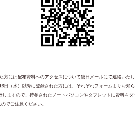
れた方には配布資料へのアクセスについて後日メールにて連絡いた
月16日（水）以降に登録された方には、それぞれフォームよりお知
を発行しますので、持参されたノートパソコンやタブレットに資料を
んのでご注意ください。