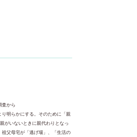
調査から
より明らかにする。そのために「親
、親がいないときに親代わりとなっ
、祖父母宅が「逃げ場」、「生活の