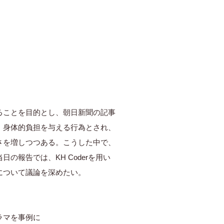
ることを目的とし、朝日新聞の記事
・身体的負担を与える行為とされ、
さを増しつつある。こうした中で、
報告では、KH Coderを用い
について議論を深めたい。
ラマを事例に