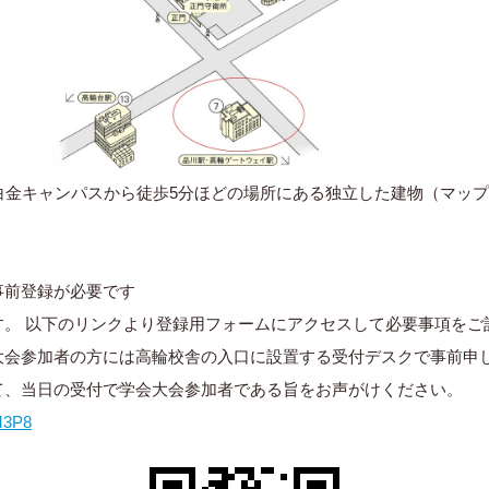
白金キャンパスから徒歩5分ほどの場所にある独立した建物（マップ
事前登録が必要です
す。 以下のリンクより登録用フォームにアクセスして必要事項をご
大会参加者の方には高輪校舎の入口に設置する受付デスクで事前申
て、当日の受付で学会大会参加者である旨をお声がけください。
M3P8