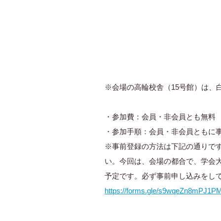
※会場の高輪校舎（15号館）は、
・参加費：会員・非会員とも無料
・参加手順：会員・非会員ともに
※事前登録の方法は下記の通りで
い。今回は、会場の都合で、学会
予定です。必ず事前申し込みをし
https://forms.gle/s9wqeZn8mPJ1P