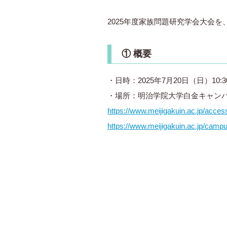
2025年度家族問題研究学会大会
① 概要
・日時：2025年7月20日（日）10:3
・場所：明治学院大学白金キャンパ
https://www.meijigakuin.ac.jp/acces
https://www.meijigakuin.ac.jp/camp