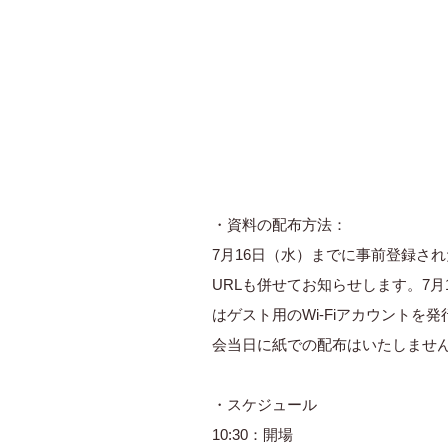
・資料の配布方法：
7月16日（水）までに事前登録さ
URLも併せてお知らせします。7
はゲスト用のWi-Fiアカウント
会当日に紙での配布はいたしませ
・スケジュール
10:30：開場