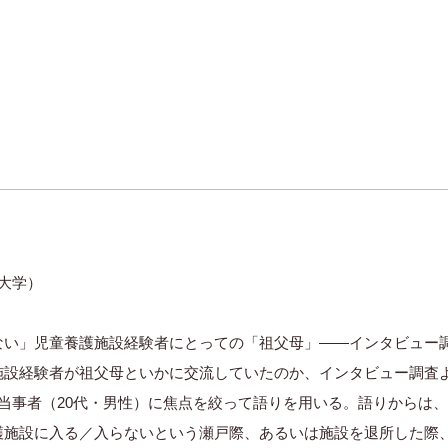
大学）
ない」児童養護施設経験者にとっての「祖父母」――インタビュー
施設経験者が祖父母といかに交流していたのか、インタビュー調査
当事者（20代・男性）に焦点を絞って語りを用いる。語りからは
護施設に入る／入らないという瀬戸際、あるいは施設を退所した際