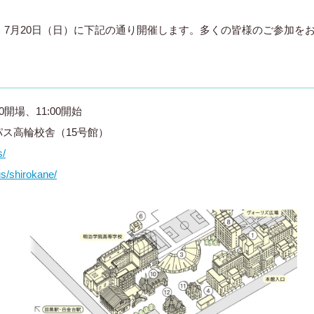
を、7月20日（日）に下記の通り開催します。多くの皆様のご参加を
0開場、11:00開始
ス高輪校舎（15号館）
s/
us/shirokane/