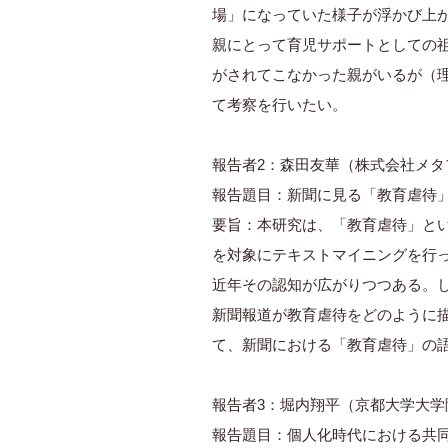
場」になっていた様子が浮かび上
親にとって育児サポートとしての
がされてこなかった親がいるが（
て考察を行いたい。
報告者2：森田友華（株式会社メ
報告題目：新聞に見る「教育虐待」の
要旨：本研究は、「教育虐待」と
を対象にテキストマイニングを行
近年その認知が広がりつつある。
新聞報道が教育虐待をどのように描
て、新聞における「教育虐待」の
報告者3：堀内翔平（京都大学大学
報告題目：個人化時代における共