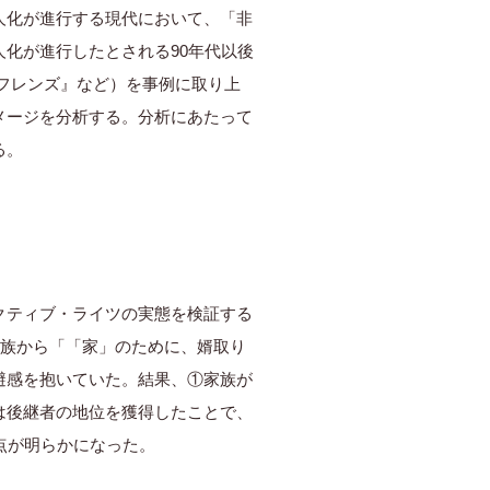
人化が進行する現代において、「非
化が進行したとされる90年代以後
フレンズ』など）を事例に取り上
メージを分析する。分析にあたって
る。
クティブ・ライツの実態を検証する
家族から「「家」のために、婿取り
避感を抱いていた。結果、①家族が
は後継者の地位を獲得したことで、
点が明らかになった。