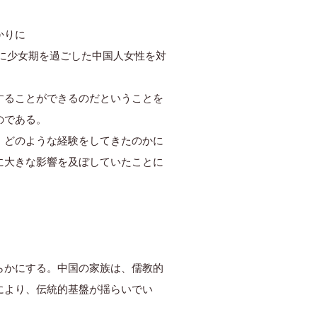
かりに
代に少女期を過ごした中国人女性を対
することができるのだということを
のである。
、どのような経験をしてきたのかに
に大きな影響を及ぼしていたことに
らかにする。中国の家族は、儒教的
により、伝統的基盤が揺らいでい