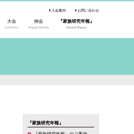
入会案内
お問い合わせ
大会
例会
『家族研究年報』
Conference
Regular Meeting
Annual Report
『家族研究年報』の
ご案内
『家族研究年報』
『家族研究年報』のご案内