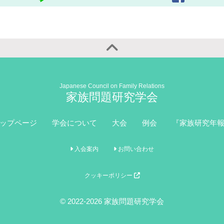
Japanese Council on Family Relations
家族問題研究学会
ップページ
学会について
大会
例会
『家族研究年
入会案内
お問い合わせ
クッキーポリシー
© 2022-2026 家族問題研究学会