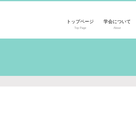
トップページ
学会について
Top Page
About