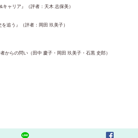
&キャリア』（評者：天木 志保美）
史を追う』（評者：岡田 玖美子）
者からの問い（田中 慶子・岡田 玖美子・石黒 史郎）